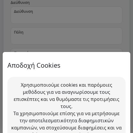
Διεύθυνση
Διεύθυνση
Πόλη
Περιοχή
Αποδοχή Cookies
Τ.Κ.
Χρησιμοποιούμε cookies και παρόμοιες
μεθόδους για να αναγνωρίσουμε τους
επισκέπτες και να θυμόμαστε τις προτιμήσεις
Δημιουργία Λογαριασμού
τους.
Τα χρησιμοποιούμε επίσης για να μετρήσουμε
Έχετε ήδη λογαριασμό?
Σύνδεση
την αποτελεσματικότητα διαφημιστικών
καμπανιών, να στοχεύσουμε διαφημίσεις και να