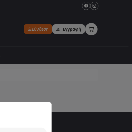
Σύνδεση
Εγγραφή
α